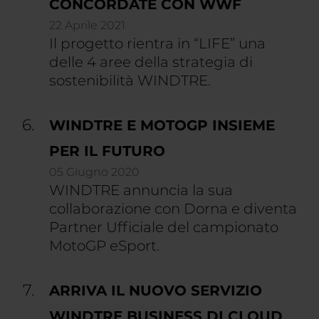
CONCORDATE CON WWF
22 Aprile 2021
Il progetto rientra in “LIFE” una
delle 4 aree della strategia di
sostenibilità WINDTRE.
WINDTRE E MOTOGP INSIEME
PER IL FUTURO
05 Giugno 2020
WINDTRE annuncia la sua
collaborazione con Dorna e diventa
Partner Ufficiale del campionato
MotoGP eSport.
ARRIVA IL NUOVO SERVIZIO
WINDTRE BUSINESS DI CLOUD