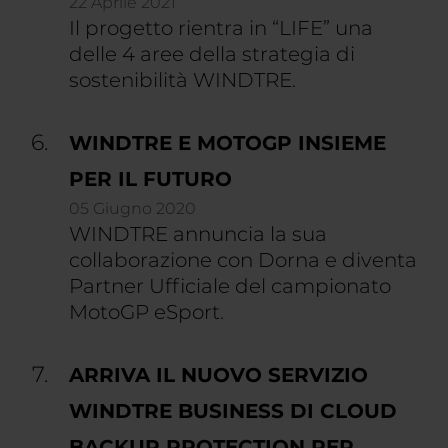
22 Aprile 2021
Il progetto rientra in “LIFE” una
delle 4 aree della strategia di
sostenibilità WINDTRE.
WINDTRE E MOTOGP INSIEME
PER IL FUTURO
05 Giugno 2020
WINDTRE annuncia la sua
collaborazione con Dorna e diventa
Partner Ufficiale del campionato
MotoGP eSport.
ARRIVA IL NUOVO SERVIZIO
WINDTRE BUSINESS DI CLOUD
BACKUP PROTECTION PER