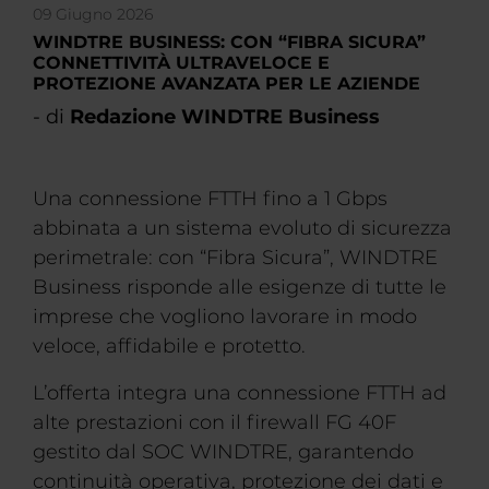
09 Giugno 2026
WINDTRE BUSINESS: CON “FIBRA SICURA”
CONNETTIVITÀ ULTRAVELOCE E
PROTEZIONE AVANZATA PER LE AZIENDE
- di
Redazione WINDTRE Business
Una connessione FTTH fino a 1 Gbps
abbinata a un sistema evoluto di sicurezza
perimetrale: con “Fibra Sicura”, WINDTRE
Business risponde alle esigenze di tutte le
imprese che vogliono lavorare in modo
veloce, affidabile e protetto.
L’offerta integra una connessione FTTH ad
alte prestazioni con il firewall FG 40F
gestito dal SOC WINDTRE, garantendo
continuità operativa, protezione dei dati e